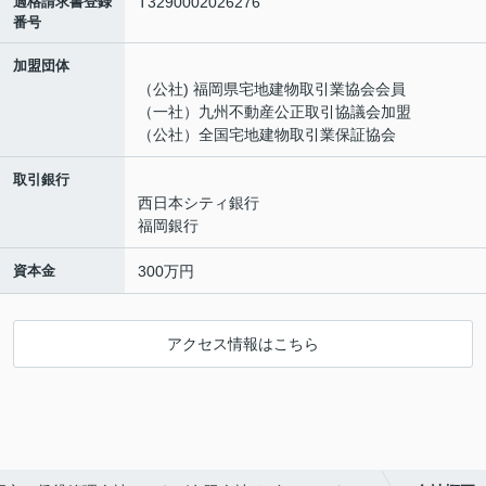
適格請求書登録
T3290002026276
番号
加盟団体
（公社) 福岡県宅地建物取引業協会会員
（一社）九州不動産公正取引協議会加盟
（公社）全国宅地建物取引業保証協会
取引銀行
西日本シティ銀行
福岡銀行
資本金
300万円
アクセス情報はこちら