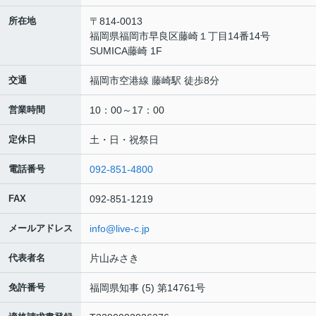
所在地
〒814-0013
福岡県福岡市早良区藤崎１丁目14番14号
SUMICA藤崎 1F
交通
福岡市空港線 藤崎駅 徒歩8分
営業時間
10：00～17：00
定休日
土・日・祝祭日
電話番号
092-851-4800
FAX
092-851-1219
メールアドレス
info@live-c.jp
代表者名
片山みさき
免許番号
福岡県知事 (5) 第14761号