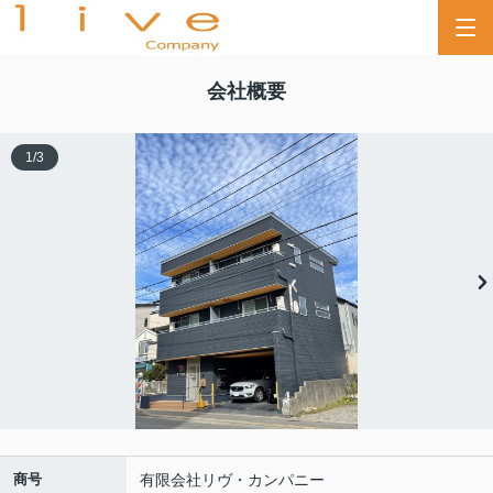
会社概要
1
/
3
商号
有限会社リヴ・カンパニー