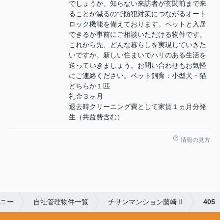
でしょうか。知らない来訪者が玄関前まで来
ることが減るので防犯対策につながるオート
ロック機能を備えております。ペットと入居
できるか事前にご相談いただける物件です。
これから先、どんな暮らしを実現していきた
いですか。新しい住まいでハリのある生活を
送っていきましょう。お問い合わせもお気軽
にご連絡ください。ペット飼育：小型犬・猫
どちらか１匹
礼金３ヶ月
退去時クリーニング費として家賃１ヵ月分発
生（共益費含む）
情報の見方
ニー
自社管理物件一覧
チサンマンション藤崎Ⅱ
405