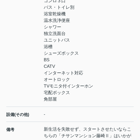
コンロ３口
バス・トイレ別
浴室乾燥機
温水洗浄便座
シャワー
独立洗面台
ユニットバス
浴槽
シューズボックス
BS
CATV
インターネット対応
オートロック
TVモニタ付インターホン
宅配ボックス
角部屋
-
設備(その他)
新生活を失敗せず、スタートさせたいならこ
備考
ちらの「チサンマンション藤崎Ⅱ」はいかが