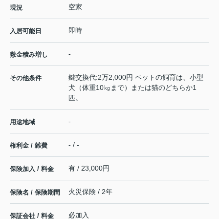
空家
現況
即時
入居可能日
-
敷金積み増し
鍵交換代:2万2,000円 ペットの飼育は、小型
その他条件
犬（体重10㎏まで）または猫のどちらか1
匹。
-
用途地域
- / -
権利金 / 雑費
有 / 23,000円
保険加入 / 料金
火災保険 / 2年
保険名 / 保険期間
必加入
保証会社 / 料金