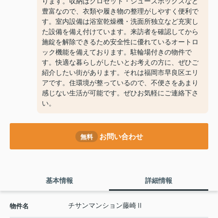
ります。収納はクロゼット・シューズボックスなど
豊富なので、衣類や履き物の整理がしやすく便利で
す。室内設備は浴室乾燥機・洗面所独立など充実し
た設備を備え付けています。来訪者を確認してから
施錠を解除できるため安全性に優れているオートロ
ック機能を備えております。駐輪場付きの物件で
す。快適な暮らしがしたいとお考えの方に、ぜひご
紹介したい街があります。それは福岡市早良区エリ
アです。住環境が整っているので、不便さをあまり
感じない生活が可能です。ぜひお気軽にご連絡下さ
い。
お問い合わせ
無料
基本情報
詳細情報
チサンマンション藤崎Ⅱ
物件名