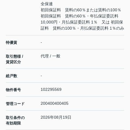
全保連
初回保証料 賃料の60％または賃料の100％
初回保証料 賃料の60％・年払保証委託料
10,000円・月払保証委託料 1％ 又は 初回保
証料 賃料の100％・月払保証委託料 1％のみ
-
特優賃
代理 / 一般
取引態様 /
賃貸区分
-
総戸数
102295569
物件番号
200400400405
管理コード
2026年08月19日
取引条件の
有効期限