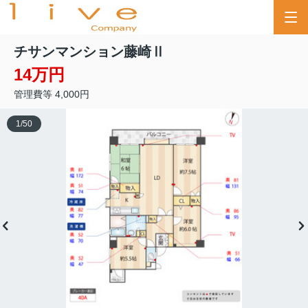
チサンマンション藤崎Ⅱ
14万円
管理費等 4,000円
1
/
50