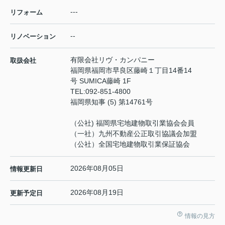
---
リフォーム
--
リノベーション
有限会社リヴ・カンパニー
取扱会社
福岡県福岡市早良区藤崎１丁目14番14
号 SUMICA藤崎 1F
TEL:
092-851-4800
福岡県知事 (5) 第14761号
（公社) 福岡県宅地建物取引業協会会員
（一社）九州不動産公正取引協議会加盟
（公社）全国宅地建物取引業保証協会
2026年08月05日
情報更新日
2026年08月19日
更新予定日
情報の見方