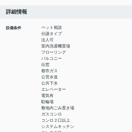
詳細情報
ペット相談
設備条件
分譲タイプ
法人可
室内洗濯機置場
フローリング
バルコニー
出窓
都市ガス
公営水道
公共下水
エレベーター
電気有
駐輪場
敷地内ごみ置き場
ガスコンロ
コンロ２口以上
システムキッチン