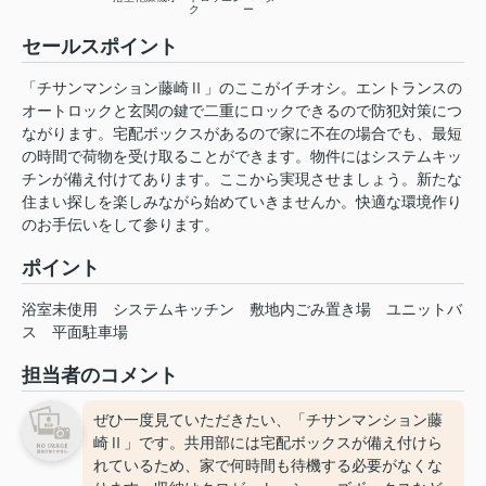
ク
ー
セールスポイント
「チサンマンション藤崎Ⅱ」のここがイチオシ。エントランスの
オートロックと玄関の鍵で二重にロックできるので防犯対策につ
ながります。宅配ボックスがあるので家に不在の場合でも、最短
の時間で荷物を受け取ることができます。物件にはシステムキッ
チンが備え付けてあります。ここから実現させましょう。新たな
住まい探しを楽しみながら始めていきませんか。快適な環境作り
のお手伝いをして参ります。
ポイント
浴室未使用
システムキッチン
敷地内ごみ置き場
ユニットバ
ス
平面駐車場
担当者のコメント
ぜひ一度見ていただきたい、「チサンマンション藤
崎Ⅱ」です。共用部には宅配ボックスが備え付けら
れているため、家で何時間も待機する必要がなくな